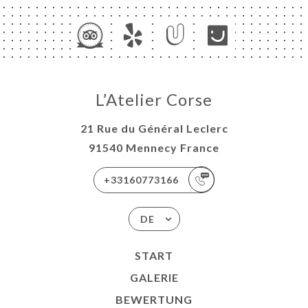
L’Atelier Corse
21 Rue du Général Leclerc
91540 Mennecy France
+33160773166
DE
START
GALERIE
BEWERTUNG