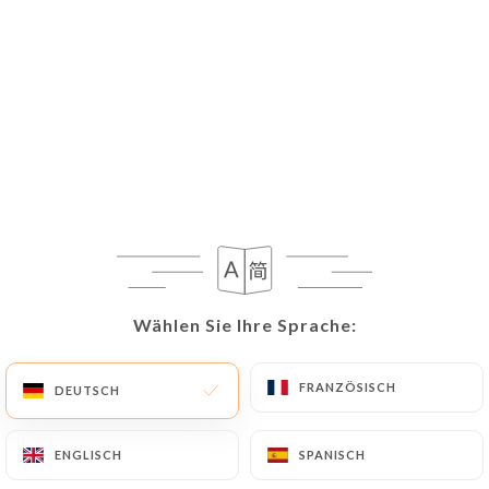
Wählen Sie Ihre Sprache:
Wählen Sie Ihre Sprache:
FRANZÖSISCH
FRANZÖSISCH
DEUTSCH
DEUTSCH
ENGLISCH
ENGLISCH
SPANISCH
SPANISCH