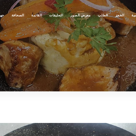
ية
الحجز
الطلب
معرض الصور
التعليقات
القائمة
الصحافة
جهة