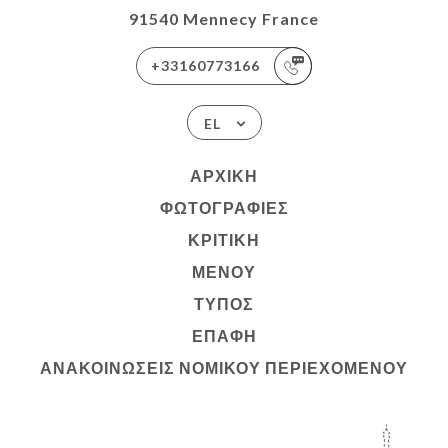
91540 Mennecy France
+33160773166
EL
ΑΡΧΙΚΉ
ΦΩΤΟΓΡΑΦΊΕΣ
ΚΡΙΤΙΚΉ
ΜΕΝΟΎ
ΤΎΠΟΣ
ΕΠΑΦΉ
ΑΝΑΚΟΙΝΏΣΕΙΣ ΝΟΜΙΚΟΎ ΠΕΡΙΕΧΟΜΈΝΟΥ