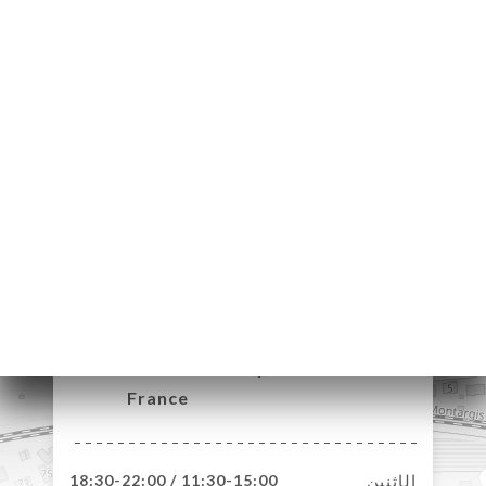
21 Rue du Général
Leclerc
91540 Mennecy
France
الإثنين
11:30-15:00 / 18:30-22:00