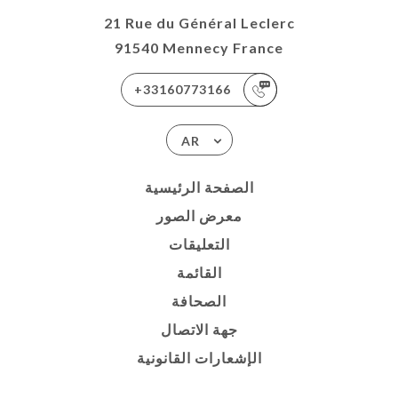
21 Rue du Général Leclerc
91540 Mennecy France
+33160773166
AR
الصفحة الرئيسية
معرض الصور
التعليقات
القائمة
الصحافة
جهة الاتصال
الإشعارات القانونية