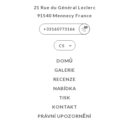
21 Rue du Général Leclerc
91540 Mennecy France
+33160773166
CS
DOMŮ
GALERIE
RECENZE
NABÍDKA
TISK
KONTAKT
PRÁVNÍ UPOZORNĚNÍ