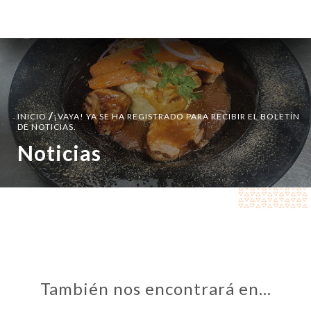
ES
MENÚ
/
INICIO
¡VAYA! YA SE HA REGISTRADO PARA RECIBIR EL BOLETÍN
DE NOTICIAS.
Noticias
También nos encontrará en…