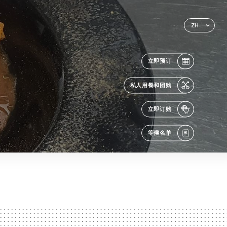
ZH
立即预订
私人用餐和团购
立即订购
等候名单