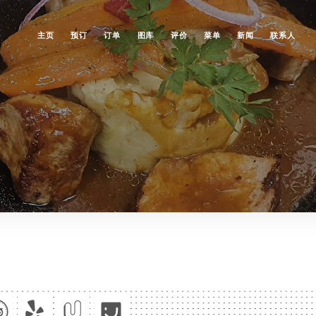
主页
预订
订单
图库
评价
菜单
新闻
联系人