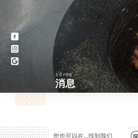
/
主页
消息
消息
您也可以在…找到我们